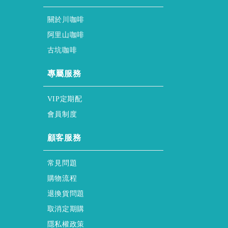
About ssscafe
關於川咖啡
Alisan & Coffee
阿里山咖啡
Gukeng & Coffee
古坑咖啡
honor & service
專屬服務
regular & purchase
VIP定期配
membership & policy
會員制度
HELP
顧客服務
FAQs
常見問題
Shopping & Process
購物流程
Returns & Exchanges
退換貨問題
regular & purchase Form
取消定期購
privacy-policy
隱私權政策