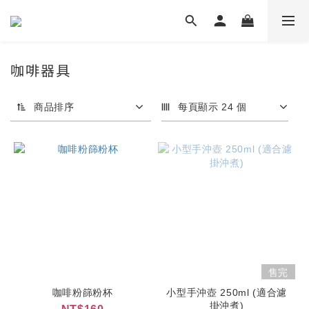
咖啡器具
商品排序
每頁顯示 24 個
售完
咖啡粉篩粉杯
小型手沖壺 250ml (適合濾
掛沖煮)