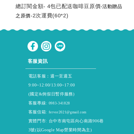
總訂閱金額- 4包已配送咖啡豆原價
-活動贈品
-2次運費(60*2)
之原價
CUSTOMER SERVICE
客服資訊
電話客服：週一至週五
9:00~12:00/13:00~17:00
(國定&例假日暫停服務)
客服專線:
0983-341828
客服信箱:
fervor2021@gmail.com
實體門市: 台中市南屯區向心南路906巷
3號(以Google Map營業時間為主)