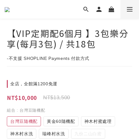
【VIP定期配6個月 】3包樂分
享(每月3包) / 共18包
-不支援 SHOPLINE Payments 付款方式
全店，全館滿1200免運
NT$10,000
NT$13,500
組合
: 台灣豆隨機配
台灣豆隨機配
黃金60隨機配
神木村蜜處理
神木村水洗
瑞峰村水洗
九份二山白蜜