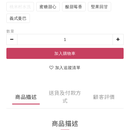
桃米村水洗
蜜糖甜心
酸甜莓香
堅果回甘
義式曼巴
數量
加入購物車
加入追蹤清單
送貨及付款方
商品描述
顧客評價
式
商品描述