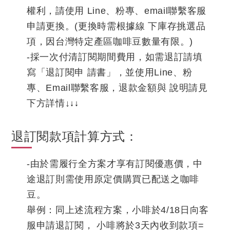
權利，請使用 Line、粉專、email聯繫客服
申請更換。(更換時需根據線 下庫存挑選品
項，因台灣特定產區咖啡豆數量有限。)
-採一次付清訂閱期間費用，如需退訂請填
寫「退訂閱申 請書」，並使用Line、粉
專、Email聯繫客服，退款金額與 說明請見
下方詳情↓
↓↓
退訂閱款項計算方式：
-由於需履行全方案才享有訂閱優惠價，中
途退訂則需使用原定價購買已配送之咖啡
豆。
舉例：同上述流程方案，小啡於4/18日向客
服申請退訂閱， 小啡將於3天內收到款項=