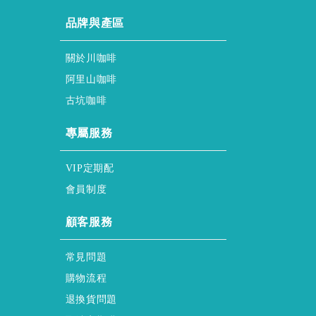
ABOUT
品牌與產區
About ssscafe
關於川咖啡
Alisan & Coffee
阿里山咖啡
Gukeng & Coffee
古坑咖啡
honor & service
專屬服務
regular & purchase
VIP定期配
membership & policy
會員制度
HELP
顧客服務
FAQs
常見問題
Shopping & Process
購物流程
Returns & Exchanges
退換貨問題
regular & purchase Form