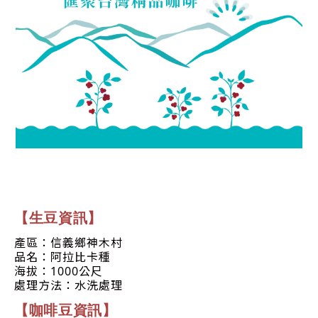
【生豆資訊】
產區：信義鄉神木村
品名：阿拉比卡種
海拔：1000公尺
處理方法：水洗處理
【咖啡豆資訊】