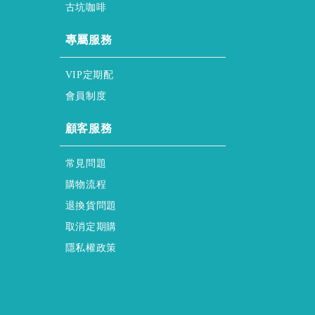
古坑咖啡
honor & service
專屬服務
regular & purchase
VIP定期配
membership & policy
會員制度
HELP
顧客服務
FAQs
常見問題
Shopping & Process
購物流程
Returns & Exchanges
退換貨問題
regular & purchase Form
取消定期購
privacy-policy
隱私權政策