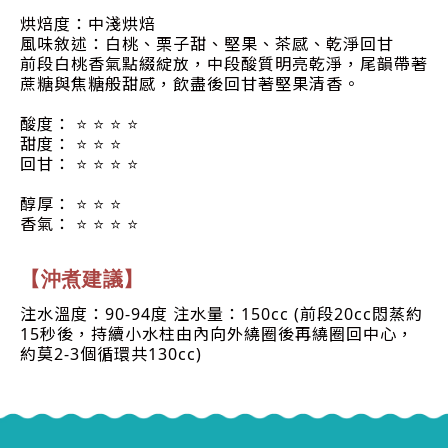
烘焙度：中淺烘焙
風味敘述：白桃、栗子甜、堅果、茶感、乾淨回甘
前段白桃香氣點綴綻放，中段酸質明亮乾淨，尾韻帶著
蔗糖與焦糖般甜感，飲盡後回甘著堅果清香。
酸度： ⭐ ⭐ ⭐ ⭐
甜度： ⭐ ⭐ ⭐
回甘： ⭐ ⭐ ⭐ ⭐
醇厚： ⭐ ⭐ ⭐
香氣： ⭐ ⭐ ⭐ ⭐
【沖煮建議】
注水溫度：90-94度 注水量：150cc (前段20cc悶蒸約
15秒後，持續小水柱由內向外繞圈後再繞圈回中心，
約莫2-3個循環共130cc)