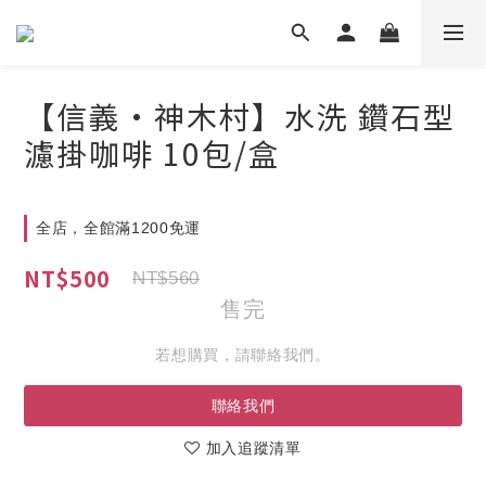
【信義•神木村】水洗 鑽石型
濾掛咖啡 10包/盒
全店，全館滿1200免運
NT$500
NT$560
售完
若想購買，請聯絡我們。
聯絡我們
加入追蹤清單