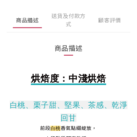
送貨及付款方
商品描述
顧客評價
式
商品描述
烘焙度：中淺烘焙
白桃、栗子甜、堅果、茶感、乾淨
回甘
前段
香氣點綴綻放，
白桃