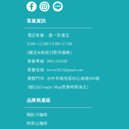
CUSTOMER SERVICE
客服資訊
電話客服：週一至週五
9:00~12:00/13:00~17:00
(國定&例假日暫停服務)
客服專線:
0983-341828
客服信箱:
fervor2021@gmail.com
實體門市: 台中市南屯區向心南路906巷
3號(以Google Map營業時間為主)
ABOUT
品牌與產區
About ssscafe
關於川咖啡
Alisan & Coffee
阿里山咖啡
Gukeng & Coffee