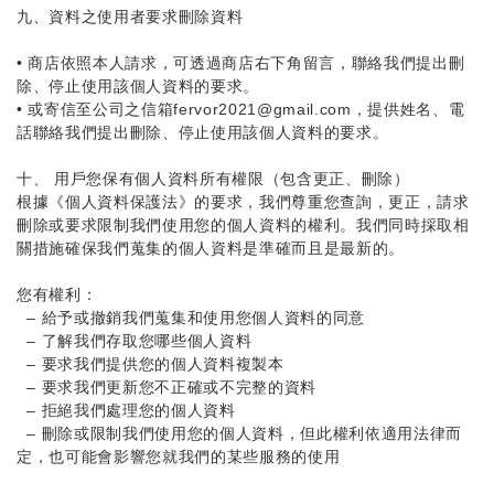
九、
資料之
使用者要求刪除資料
•
商店依照本人請求，可透過商店右下角留言，聯絡我們提出刪
除、停止使用該個人資料的要求。
•
或寄信至公司之信箱
fervor2021@gmail.com，提供姓名、電
話
聯絡我們提出刪除、停止使用該個人資料的要求。
十、 用戶您保有個人資料所有權限（包含更正、刪除）
根據《個人資料保護法》的要求，我們尊重您查詢，更正，請求
刪除或要求限制我們使用您的個人資料的權利。我們同時採取相
關措施確保我們蒐集的個人資料是準確而且是最新的。
您有權利：
– 給予或撤銷我們蒐集和使用您個人資料的同意
– 了解我們存取您哪些個人資料
– 要求我們提供您的個人資料複製本
– 要求我們更新您不正確或不完整的資料
– 拒絕我們處理您的個人資料
– 刪除或限制我們使用您的個人資料，但此權利依適用法律而
定，也可能會影響您就我們的某些服務的使用