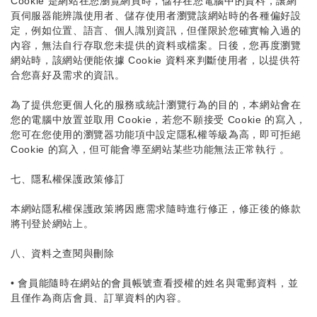
Cookie 是網站在您瀏覽網頁時，儲存在您電腦中的資料，讓網
頁伺服器能辨識使用者、儲存使用者瀏覽該網站時的各種偏好設
定，例如位置、語言、個人識別資訊，但僅限於您確實輸入過的
內容，無法自行存取您未提供的資料或檔案。日後，您再度瀏覽
網站時，該網站便能依據 Cookie 資料來判斷使用者，以提供符
合您喜好及需求的資訊。
為了提供您更個人化的服務或統計瀏覽行為的目的，本網站會在
您的電腦中放置並取用 Cookie，若您不願接受 Cookie 的寫入，
您可在您使用的瀏覽器功能項中設定隱私權等級為高，即可拒絕
Cookie 的寫入，但可能會導至網站某些功能無法正常執行 。
七、隱私權保護政策修訂
本網站隱私權保護政策將因應需求隨時進行修正，修正後的條款
將刊登於網站上。
八、資料之查閱與刪除
•
會員能隨時在網站的會員帳號查看授權的姓名與電郵資料，並
且僅作為商店會員、訂單資料的內容。