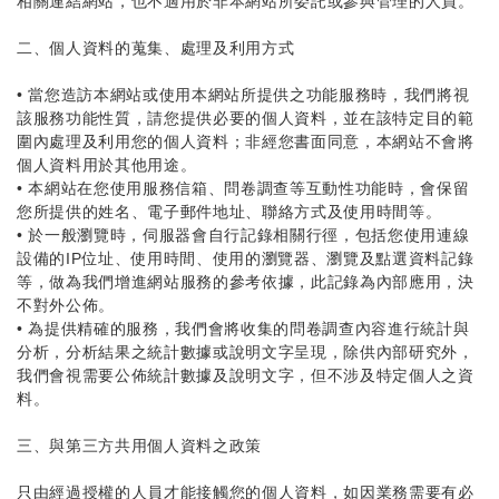
相關連結網站，也不適用於非本網站所委託或參與管理的人員。
二、個人資料的蒐集、處理及利用方式
•
當您造訪本網站或使用本網站所提供之功能服務時，我們將視
該服務功能性質，請您提供必要的個人資料，並在該特定目的範
圍內處理及利用您的個人資料；非經您書面同意，本網站不會將
個人資料用於其他用途。
•
本網站在您使用服務信箱、問卷調查等互動性功能時，會保留
您所提供的姓名、電子郵件地址、聯絡方式及使用時間等。
•
於一般瀏覽時，伺服器會自行記錄相關行徑，包括您使用連線
設備的IP位址、使用時間、使用的瀏覽器、瀏覽及點選資料記錄
等，做為我們增進網站服務的參考依據，此記錄為內部應用，決
不對外公佈。
•
為提供精確的服務，我們會將收集的問卷調查內容進行統計與
分析，分析結果之統計數據或說明文字呈現，除供內部研究外，
我們會視需要公佈統計數據及說明文字，但不涉及特定個人之資
料。
三、與第三方共用個人資料之政策
只由經過授權的人員才能接觸您的個人資料，如因業務需要有必