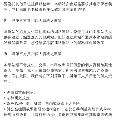
要委託其他單位提供服務時，本網站亦會嚴格要求其遵守保密義
務，並且採取必要檢查程序以確定其將確實遵守。
四、與第三方共用個人資料之政策
本網站的網頁提供其他網站的網路連結，您也可經由本網站所提
供的連結，點選進入其他網站。但該連結網站不適用本網站的隱
私權保護政策，您必須參考該連結網站中的隱私權保護政策。
五、與第三方共用個人資料之政策
本網站絕不會提供、交換、出租或出售任何您的個人資料給其他
個人、團體、私人企業或公務機關，但有法律依據或合約義務
者，不在此限。我們將在下列原則下，與第三人共用您的個人資
料：
•
經由您書面同意。
• 法律明文規定。
•
為免除您生命、身體、自由或財產上之危險。
•
與公務機關或學術研究機構合作，基於公共利益為統計或學術
研究而有必要，且資料經過提供者處理或蒐集著依其揭露方式無