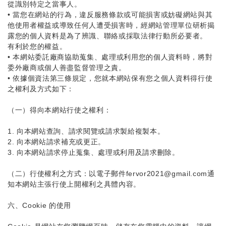
從識別特定之當事人。
•
當您在網站的行為，違反服務條款或可能損害或妨礙網站與其
他使用者權益或導致任何人遭受損害時，經網站管理單位研析揭
露您的個人資料是為了辨識、聯絡或採取法律行動所必要者。
有利於您的權益。
•
本網站委託廠商協助蒐集、處理或利用您的個人資料時，將對
委外廠商或個人善盡監督管理之責。
•
依據個資法第三條規定，您就本網站保有您之個人資料得行使
之權利及方式如下：
（一）得向本網站行使之權利：
1. 向本網站查詢、請求閱覽或請求製給複製本。
2. 向本網站請求補充或更正。
3. 向本網站請求停止蒐集、處理或利用及請求刪除。
（二）行使權利之方式：以電子郵件fervor2021@gmail.com通
知本網站主張行使上開權利之具體內容。
六、Cookie 的使用