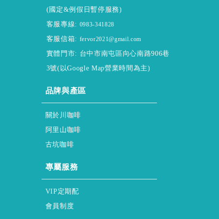
(國定&例假日暫停服務)
客服專線:
0983-341828
客服信箱:
fervor2021@gmail.com
實體門市: 台中市南屯區向心南路906巷
3號(以Google Map營業時間為主)
ABOUT
品牌與產區
About ssscafe
關於川咖啡
Alisan & Coffee
阿里山咖啡
Gukeng & Coffee
古坑咖啡
honor & service
專屬服務
regular & purchase
VIP定期配
membership & policy
會員制度
HELP