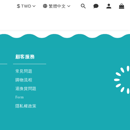
$
TWD
繁體中文
ce
HELP
顧客服務
hase
FAQs
常見問題
policy
Shopping & Process
購物流程
Returns & Exchanges
退換貨問題
regular & purchase
Form
privacy-policy
取消定期購
隱私權政策