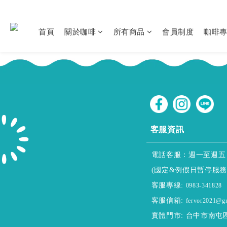
首頁
關於咖啡
所有商品
會員制度
咖啡
CUSTOMER SERVICE
客服資訊
電話客服：週一至週五 9:00~
(國定&例假日暫停服務
客服專線:
0983-341828
客服信箱:
fervor2021@g
實體門市: 台中市南屯區向