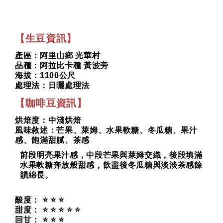
【生豆資訊】
產區：阿里山鄉 光華村
品種：阿拉比卡種 黃波旁
海拔：1100公尺
處理法：日曬處理法
【咖啡豆資訊】
烘焙度：中淺烘焙
風味敘述：芒果、萊姆、水果軟糖、冬瓜糖、果汁
感、飽滿甜膩、茶感
前段明亮果汁感，中段芒果與萊姆交織，後段填滿
水果軟糖奔放般甜感，飲盡後冬瓜糖與淡淡茶感餘
韻綿長。
酸度： ⭐ ⭐ ⭐
甜度： ⭐ ⭐ ⭐ ⭐ ⭐
回甘： ⭐ ⭐ ⭐