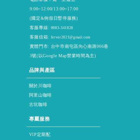
9:00~12:00/13:00~17:00
(國定&例假日暫停服務)
客服專線:
0983-341828
客服信箱:
fervor2021@gmail.com
實體門市: 台中市南屯區向心南路906巷
3號(以Google Map營業時間為主)
ABOUT
品牌與產區
About ssscafe
關於川咖啡
Alisan & Coffee
阿里山咖啡
Gukeng & Coffee
古坑咖啡
honor & service
專屬服務
regular & purchase
VIP定期配
membership & policy