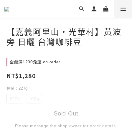
【嘉義阿里山•光華村】黃波
旁 日曬 台灣咖啡豆
全館滿1200免運 on order
NT$1,280
包裝
: 227g
227g
100g
Sold Out
Please message the shop owner for order details.