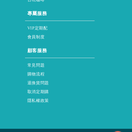
honor & service
專屬服務
regular & purchase
VIP定期配
membership & policy
會員制度
HELP
顧客服務
FAQs
常見問題
Shopping & Process
購物流程
Returns & Exchanges
退換貨問題
regular & purchase Form
取消定期購
privacy-policy
隱私權政策