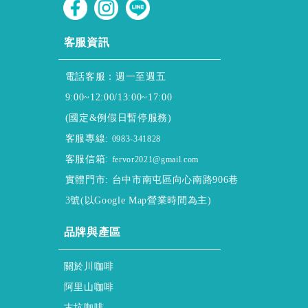
CUSTOMER SERVICE
客服資訊
電話客服：週一至週五
9:00~12:00/13:00~17:00
(國定&例假日暫停服務)
客服專線:
0983-341828
客服信箱:
fervor2021@gmail.com
實體門市: 台中市南屯區向心南路906巷
3號(以Google Map營業時間為主)
ABOUT
品牌與產區
About ssscafe
關於川咖啡
Alisan & Coffee
阿里山咖啡
Gukeng & Coffee
古坑咖啡