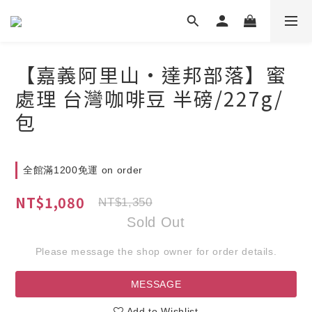
【嘉義阿里山•達邦部落】蜜
處理 台灣咖啡豆 半磅/227g/
包
全館滿1200免運 on order
NT$1,080
NT$1,350
Sold Out
Please message the shop owner for order details.
MESSAGE
Add to Wishlist