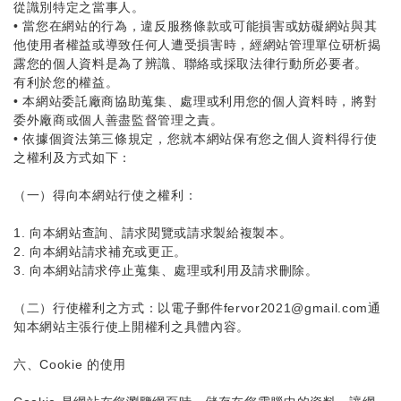
從識別特定之當事人。
•
當您在網站的行為，違反服務條款或可能損害或妨礙網站與其
他使用者權益或導致任何人遭受損害時，經網站管理單位研析揭
露您的個人資料是為了辨識、聯絡或採取法律行動所必要者。
有利於您的權益。
•
本網站委託廠商協助蒐集、處理或利用您的個人資料時，將對
委外廠商或個人善盡監督管理之責。
•
依據個資法第三條規定，您就本網站保有您之個人資料得行使
之權利及方式如下：
（一）得向本網站行使之權利：
1. 向本網站查詢、請求閱覽或請求製給複製本。
2. 向本網站請求補充或更正。
3. 向本網站請求停止蒐集、處理或利用及請求刪除。
（二）行使權利之方式：以電子郵件fervor2021@gmail.com通
知本網站主張行使上開權利之具體內容。
六、Cookie 的使用