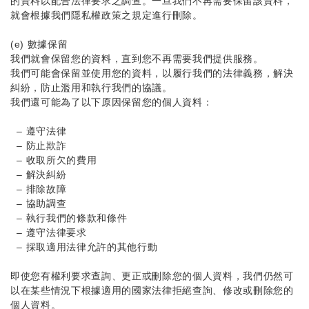
的資料以配合法律要求之調查。一旦我們不再需要保留該資料，
就會根據我們隱私權政策之規定進行刪除。
(e) 數據保留
我們就會保留您的資料，直到您不再需要我們提供服務。
我們可能會保留並使用您的資料，以履行我們的法律義務，解決
糾紛，防止濫用和執行我們的協議。
我們還可能為了以下原因保留您的個人資料：
– 遵守法律
– 防止欺詐
– 收取所欠的費用
– 解決糾紛
– 排除故障
– 協助調查
– 執行我們的條款和條件
– 遵守法律要求
– 採取適用法律允許的其他行動
即使您有權利要求查詢、更正或刪除您的個人資料，我們仍然可
以在某些情況下根據適用的國家法律拒絕查詢、修改或刪除您的
個人資料。