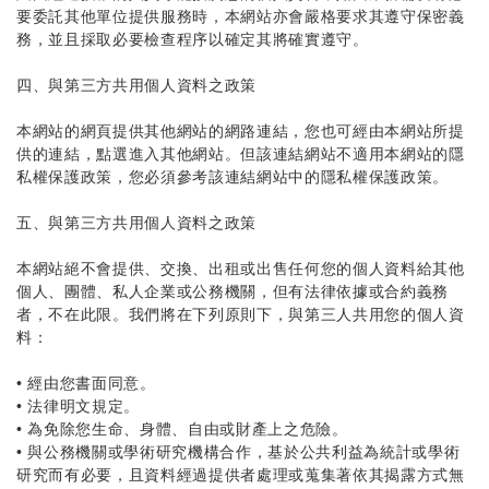
要委託其他單位提供服務時，本網站亦會嚴格要求其遵守保密義
務，並且採取必要檢查程序以確定其將確實遵守。
四、與第三方共用個人資料之政策
本網站的網頁提供其他網站的網路連結，您也可經由本網站所提
供的連結，點選進入其他網站。但該連結網站不適用本網站的隱
私權保護政策，您必須參考該連結網站中的隱私權保護政策。
五、與第三方共用個人資料之政策
本網站絕不會提供、交換、出租或出售任何您的個人資料給其他
個人、團體、私人企業或公務機關，但有法律依據或合約義務
者，不在此限。我們將在下列原則下，與第三人共用您的個人資
料：
•
經由您書面同意。
• 法律明文規定。
•
為免除您生命、身體、自由或財產上之危險。
•
與公務機關或學術研究機構合作，基於公共利益為統計或學術
研究而有必要，且資料經過提供者處理或蒐集著依其揭露方式無