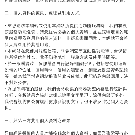
相關連結網站，也不適用於非本網站所委託或參與管理的人員。
二、個人資料的蒐集、處理及利用方式
•
當您造訪本網站或使用本網站所提供之功能服務時，我們將視
該服務功能性質，請您提供必要的個人資料，並在該特定目的範
圍內處理及利用您的個人資料；非經您書面同意，本網站不會將
個人資料用於其他用途。
•
本網站在您使用服務信箱、問卷調查等互動性功能時，會保留
您所提供的姓名、電子郵件地址、聯絡方式及使用時間等。
•
於一般瀏覽時，伺服器會自行記錄相關行徑，包括您使用連線
設備的IP位址、使用時間、使用的瀏覽器、瀏覽及點選資料記錄
等，做為我們增進網站服務的參考依據，此記錄為內部應用，決
不對外公佈。
•
為提供精確的服務，我們會將收集的問卷調查內容進行統計與
分析，分析結果之統計數據或說明文字呈現，除供內部研究外，
我們會視需要公佈統計數據及說明文字，但不涉及特定個人之資
料。
三、與第三方共用個人資料之政策
只由經過授權的人員才能接觸您的個人資料，如因業務需要有必