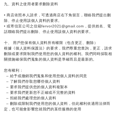
九、
資料之
使用者要求刪除資料
•
商店依照本人請求，可透過商店右下角留言，聯絡我們提出刪
除、停止使用該個人資料的要求。
•
或寄信至公司之信箱
fervor2021@gmail.com，提供姓名、電
話
聯絡我們提出刪除、停止使用該個人資料的要求。
十、 用戶您保有個人資料所有權限（包含更正、刪除）
根據《個人資料保護法》的要求，我們尊重您查詢，更正，請求
刪除或要求限制我們使用您的個人資料的權利。我們同時採取相
關措施確保我們蒐集的個人資料是準確而且是最新的。
您有權利：
– 給予或撤銷我們蒐集和使用您個人資料的同意
– 了解我們存取您哪些個人資料
– 要求我們提供您的個人資料複製本
– 要求我們更新您不正確或不完整的資料
– 拒絕我們處理您的個人資料
– 刪除或限制我們使用您的個人資料，但此權利依適用法律而
定，也可能會影響您就我們的某些服務的使用