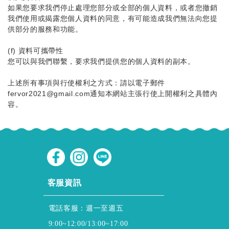
如果您要求我們停止處理您部分或全部的個人資料，或者您撤銷
我們使用或揭露您個人資料的同意，有可能造成我們無法向您提
供部分的服務和功能。
(f) 資料可攜帶性
您可以與我們聯繫，要求我們提供您的個人資料的副本。
上述所有事項與行使權利之方式：請以電子郵件
fervor2021@gmail.com通知本網站主張行使上開權利之具體內
容。
CUSTOMER SERVICE
客服資訊
電話客服：週一至週五
9:00~12:00/13:00~17:00