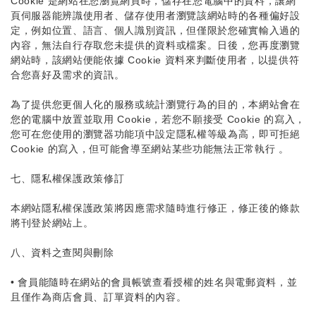
Cookie 是網站在您瀏覽網頁時，儲存在您電腦中的資料，讓網
頁伺服器能辨識使用者、儲存使用者瀏覽該網站時的各種偏好設
定，例如位置、語言、個人識別資訊，但僅限於您確實輸入過的
內容，無法自行存取您未提供的資料或檔案。日後，您再度瀏覽
網站時，該網站便能依據 Cookie 資料來判斷使用者，以提供符
合您喜好及需求的資訊。
為了提供您更個人化的服務或統計瀏覽行為的目的，本網站會在
您的電腦中放置並取用 Cookie，若您不願接受 Cookie 的寫入，
您可在您使用的瀏覽器功能項中設定隱私權等級為高，即可拒絕
Cookie 的寫入，但可能會導至網站某些功能無法正常執行 。
七、隱私權保護政策修訂
本網站隱私權保護政策將因應需求隨時進行修正，修正後的條款
將刊登於網站上。
八、資料之查閱與刪除
•
會員能隨時在網站的會員帳號查看授權的姓名與電郵資料，並
且僅作為商店會員、訂單資料的內容。