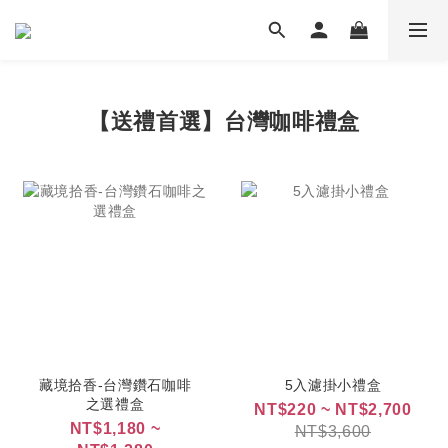
【送禮首選】台灣咖啡禮盒
藏境拾香-台灣鑽石咖啡
5入濾掛小禮盒
之選禮盒
NT$220 ~ NT$2,700
NT$1,180 ~
NT$3,600