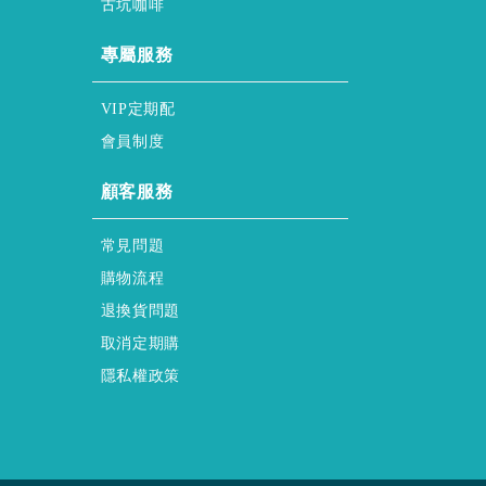
古坑咖啡
honor & service
專屬服務
regular & purchase
VIP定期配
membership & policy
會員制度
HELP
顧客服務
FAQs
常見問題
Shopping & Process
購物流程
Returns & Exchanges
退換貨問題
regular & purchase Form
取消定期購
privacy-policy
隱私權政策