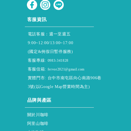
CUSTOMER SERVICE
客服資訊
電話客服：週一至週五
9:00~12:00/13:00~17:00
(國定&例假日暫停服務)
客服專線:
0983-341828
客服信箱:
fervor2021@gmail.com
實體門市: 台中市南屯區向心南路906巷
3號(以Google Map營業時間為主)
ABOUT
品牌與產區
About ssscafe
關於川咖啡
Alisan & Coffee
阿里山咖啡
Gukeng & Coffee