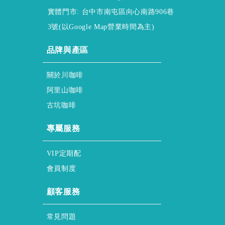
實體門市: 台中市南屯區向心南路906巷
3號(以Google Map營業時間為主)
ABOUT
品牌與產區
About ssscafe
關於川咖啡
Alisan & Coffee
阿里山咖啡
Gukeng & Coffee
古坑咖啡
honor & service
專屬服務
regular & purchase
VIP定期配
membership & policy
會員制度
HELP
顧客服務
FAQs
常見問題
Shopping & Process